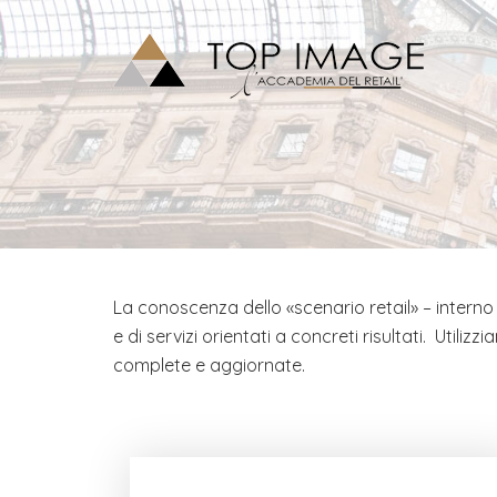
La conoscenza dello «scenario retail» – interno
e di servizi orientati a concreti risultati. Utiliz
complete e aggiornate.