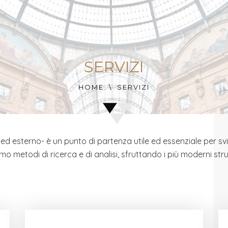
SERVIZI
HOME
SERVIZI
 ed esterno- è un punto di partenza utile ed essenziale per sv
ziamo metodi di ricerca e di analisi, sfruttando i più moderni str