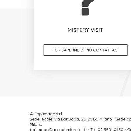
MISTERY VISIT
PER SAPERNE DI PIÙ CONTATTACI
© Top Image s.r.l.
Sede legale: via Lattuada, 26, 20135 Milano - Sede op
Milano
topimage@accademiaretail.it
- Tel. 02 5501 0450 - C