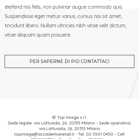
eleifend nisi felis, non pulvinar augue commodo quis.
Suspendisse eget metus varius, cursus nisi sit amet,
tincidunt libero. Nullam ultricies nibh vitae velit dictum,
vitae aliquam quam posuere.
PER SAPERNE DI PIÙ CONTATTACI
© Top Image s.r.l.
Sede legale: via Lattuada, 26, 20135 Milano - Sede operativa:
via Lattuada, 26, 20135 Milano
topimage@accademiaretail.it
- Tel. 02 5501 0450 - Cell.