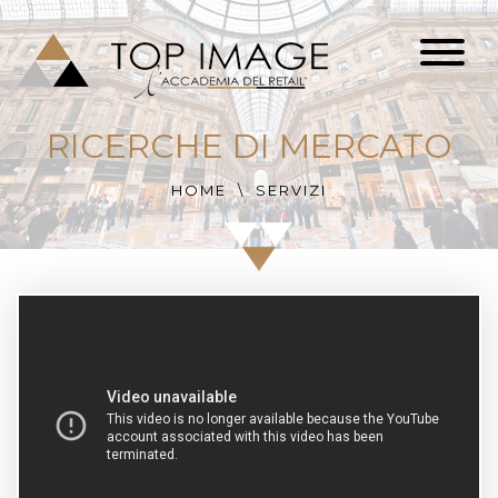
RICERCHE DI MERCATO
HOME
SERVIZI