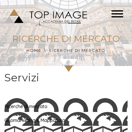
RICERCHE DI MERCATO
HOME
RICERCHE DI MERCATO
Servizi
Ricerche di mercato
Geomarketing e Mappatura