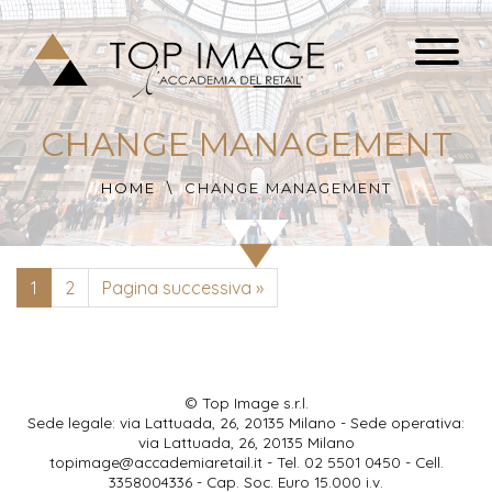
CHANGE MANAGEMENT
HOME
CHANGE MANAGEMENT
1
2
Pagina successiva »
© Top Image s.r.l.
Sede legale: via Lattuada, 26, 20135 Milano - Sede operativa:
via Lattuada, 26, 20135 Milano
topimage@accademiaretail.it
- Tel. 02 5501 0450 - Cell.
3358004336 - Cap. Soc. Euro 15.000 i.v.