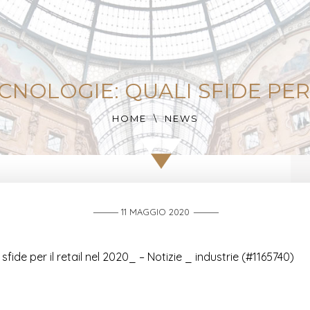
NOLOGIE: QUALI SFIDE PER 
HOME
NEWS
11 MAGGIO 2020
fide per il retail nel 2020_ – Notizie _ industrie (#1165740)