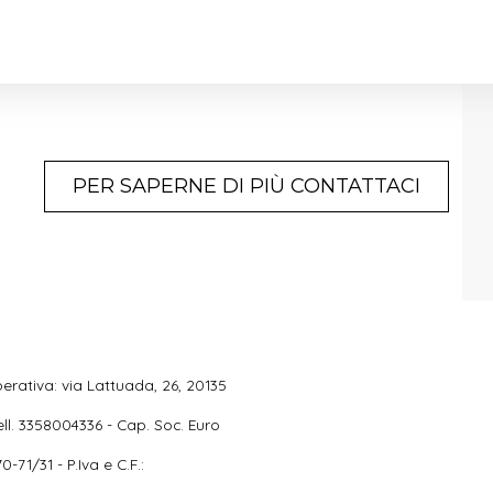
PER SAPERNE DI PIÙ CONTATTACI
erativa: via Lattuada, 26, 20135
ell. 3358004336 - Cap. Soc. Euro
-71/31 - P.Iva e C.F.: