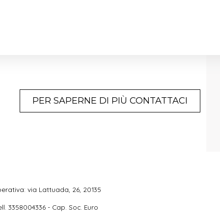
PER SAPERNE DI PIÙ CONTATTACI
erativa: via Lattuada, 26, 20135
ell. 3358004336 - Cap. Soc. Euro