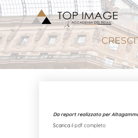
CRESCI
Da report realizzato per Altagamm
Scarica
il pdf completo